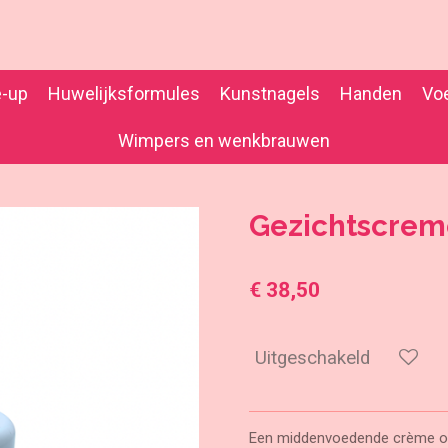
-up
Huwelijksformules
Kunstnagels
Handen
Vo
Wimpers en wenkbrauwen
Gezichtscre
€ 38,50
Uitgeschakeld
Een middenvoedende crème o.a.