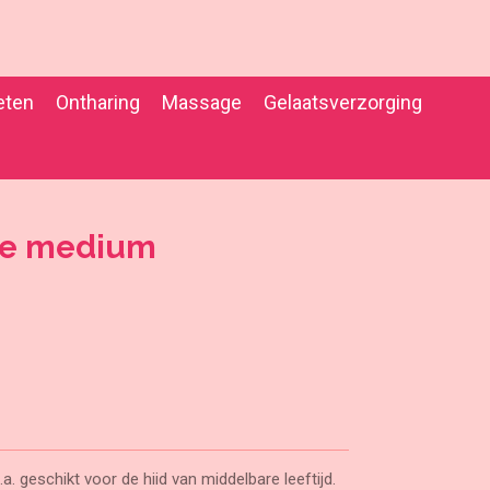
eten
Ontharing
Massage
Gelaatsverzorging
me medium
 geschikt voor de hiid van middelbare leeftijd.